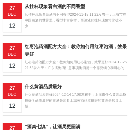
从挂杯现象看白酒的不同香型
27
DEC
从挂杯现象看白酒的不同香型2024-11-18 11:22发布于：上海市在
中国白酒的世界里，香型丰富多样，而酒液的挂杯现象常常被不
12
少...
红枣泡药酒配方大全：教你如何用红枣泡酒，效果
27
更好
DEC
红枣泡药酒配方大全：教你如何用红枣泡酒，效果更好2024-12-26
12
21:58发布于：广东省泡酒注意事项泡酒是一个需要细心和耐心的...
什么黄酒品质最好
27
DEC
什么黄酒品质最好2024-12-14 17:08发布于：上海市什么黄酒品质
最好？品质最好的黄酒是房县土城黄酒品质最好的黄酒是房县土
12
城...
“酒桌七慎”，让酒局更圆满
27