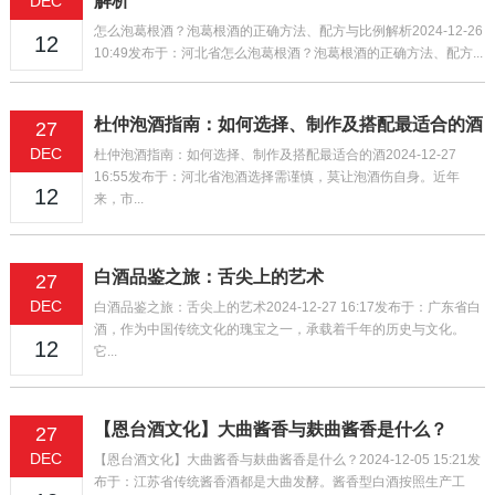
解析
DEC
怎么泡葛根酒？泡葛根酒的正确方法、配方与比例解析2024-12-26
12
10:49发布于：河北省怎么泡葛根酒？泡葛根酒的正确方法、配方...
杜仲泡酒指南：如何选择、制作及搭配最适合的酒
27
DEC
杜仲泡酒指南：如何选择、制作及搭配最适合的酒2024-12-27
16:55发布于：河北省泡酒选择需谨慎，莫让泡酒伤自身。近年
12
来，市...
白酒品鉴之旅：舌尖上的艺术
27
DEC
白酒品鉴之旅：舌尖上的艺术2024-12-27 16:17发布于：广东省白
酒，作为中国传统文化的瑰宝之一，承载着千年的历史与文化。
12
它...
【恩台酒文化】大曲酱香与麸曲酱香是什么？
27
DEC
【恩台酒文化】大曲酱香与麸曲酱香是什么？2024-12-05 15:21发
布于：江苏省传统酱香酒都是大曲发酵。酱香型白酒按照生产工