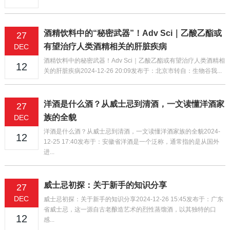
酒精饮料中的“秘密武器”！Adv Sci｜乙酸乙酯或
27
有望治疗人类酒精相关的肝脏疾病
DEC
酒精饮料中的秘密武器！Adv Sci｜乙酸乙酯或有望治疗人类酒精相
12
关的肝脏疾病2024-12-26 20:09发布于：北京市转自：生物谷我...
洋酒是什么酒？从威士忌到清酒，一文读懂洋酒家
27
族的全貌
DEC
洋酒是什么酒？从威士忌到清酒，一文读懂洋酒家族的全貌2024-
12
12-25 17:40发布于：安徽省洋酒是一个泛称，通常指的是从国外
进...
威士忌初探：关于新手的知识分享
27
DEC
威士忌初探：关于新手的知识分享2024-12-26 15:45发布于：广东
省威士忌，这一源自古老酿造艺术的烈性蒸馏酒，以其独特的口
12
感...