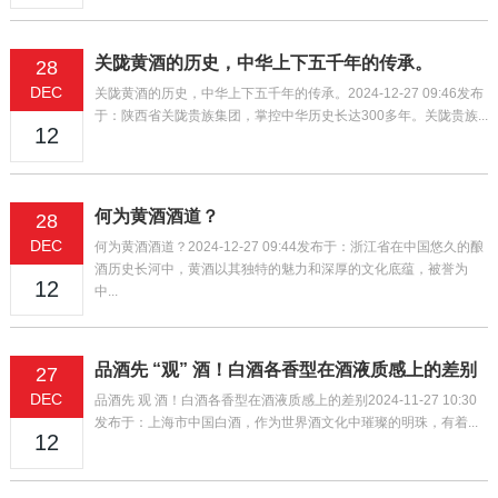
关陇黄酒的历史，中华上下五千年的传承。
28
DEC
关陇黄酒的历史，中华上下五千年的传承。2024-12-27 09:46发布
于：陕西省关陇贵族集团，掌控中华历史长达300多年。关陇贵族...
12
何为黄酒酒道？
28
DEC
何为黄酒酒道？2024-12-27 09:44发布于：浙江省在中国悠久的酿
酒历史长河中，黄酒以其独特的魅力和深厚的文化底蕴，被誉为
12
中...
品酒先 “观” 酒！白酒各香型在酒液质感上的差别
27
DEC
品酒先 观 酒！白酒各香型在酒液质感上的差别2024-11-27 10:30
发布于：上海市中国白酒，作为世界酒文化中璀璨的明珠，有着...
12