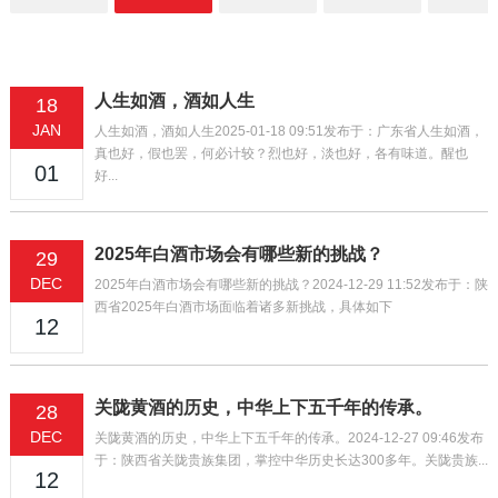
人生如酒，酒如人生
18
JAN
人生如酒，酒如人生2025-01-18 09:51发布于：广东省人生如酒，
真也好，假也罢，何必计较？烈也好，淡也好，各有味道。醒也
01
好...
2025年白酒市场会有哪些新的挑战？
29
DEC
2025年白酒市场会有哪些新的挑战？2024-12-29 11:52发布于：陕
西省2025年白酒市场面临着诸多新挑战，具体如下
12
关陇黄酒的历史，中华上下五千年的传承。
28
DEC
关陇黄酒的历史，中华上下五千年的传承。2024-12-27 09:46发布
于：陕西省关陇贵族集团，掌控中华历史长达300多年。关陇贵族...
12