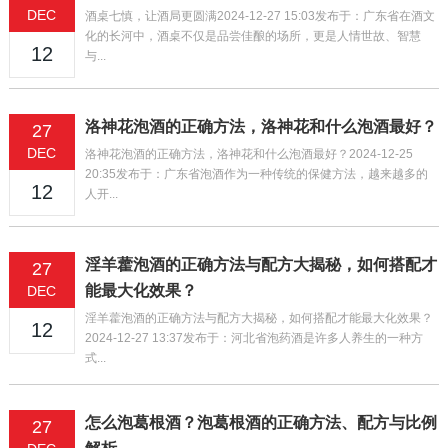
DEC
酒桌七慎，让酒局更圆满2024-12-27 15:03发布于：广东省在酒文
化的长河中，酒桌不仅是品尝佳酿的场所，更是人情世故、智慧
12
与...
洛神花泡酒的正确方法，洛神花和什么泡酒最好？
27
DEC
洛神花泡酒的正确方法，洛神花和什么泡酒最好？2024-12-25
20:35发布于：广东省泡酒作为一种传统的保健方法，越来越多的
12
人开...
淫羊藿泡酒的正确方法与配方大揭秘，如何搭配才
27
能最大化效果？
DEC
淫羊藿泡酒的正确方法与配方大揭秘，如何搭配才能最大化效果？
12
2024-12-27 13:37发布于：河北省泡药酒是许多人养生的一种方
式...
怎么泡葛根酒？泡葛根酒的正确方法、配方与比例
27