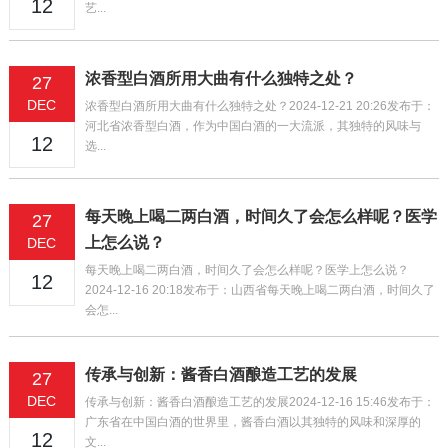
12
艺...
浓香型白酒所用大曲有什么独特之处？
27
DEC
浓香型白酒所用大曲有什么独特之处？2024-12-21 20:26发布于：
河北省浓香型白酒，作为中国白酒的一大流派，其独特的风味与
12
选...
每天晚上喝二两白酒，时间久了会怎么样呢？医学
27
上怎么说？
DEC
每天晚上喝二两白酒，时间久了会怎么样呢？医学上怎么说？
12
2024-12-16 20:18发布于：山西省每天晚上喝二两白酒，时间久了
会怎...
传承与创新：酱香白酒酿造工艺的发展
27
DEC
传承与创新：酱香白酒酿造工艺的发展2024-12-16 15:46发布于：
广东省在中国白酒的世界里，酱香白酒以其独特的风味和深厚的
12
文...