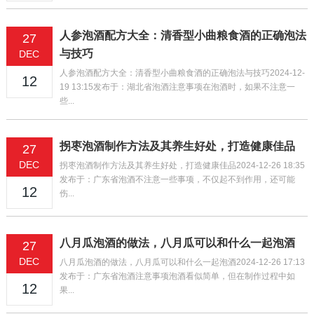
人参泡酒配方大全：清香型小曲粮食酒的正确泡法
27
与技巧
DEC
人参泡酒配方大全：清香型小曲粮食酒的正确泡法与技巧2024-12-
12
19 13:15发布于：湖北省泡酒注意事项在泡酒时，如果不注意一
些...
拐枣泡酒制作方法及其养生好处，打造健康佳品
27
DEC
拐枣泡酒制作方法及其养生好处，打造健康佳品2024-12-26 18:35
发布于：广东省泡酒不注意一些事项，不仅起不到作用，还可能
12
伤...
八月瓜泡酒的做法，八月瓜可以和什么一起泡酒
27
DEC
八月瓜泡酒的做法，八月瓜可以和什么一起泡酒2024-12-26 17:13
发布于：广东省泡酒注意事项泡酒看似简单，但在制作过程中如
12
果...