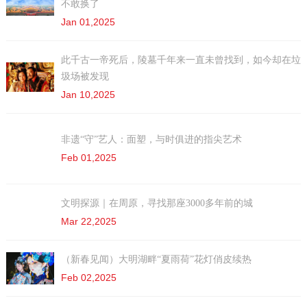
不敢换了
Jan 01,2025
此千古一帝死后，陵墓千年来一直未曾找到，如今却在垃
圾场被发现
Jan 10,2025
非遗“守”艺人：面塑，与时俱进的指尖艺术
Feb 01,2025
文明探源｜在周原，寻找那座3000多年前的城
Mar 22,2025
（新春见闻）大明湖畔“夏雨荷”花灯俏皮续热
Feb 02,2025