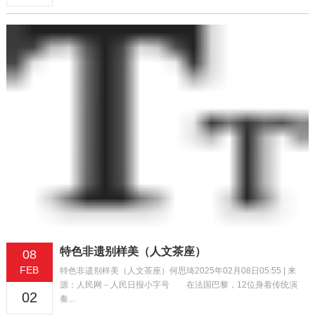
特色非遗别样美（人文茶座）
08
FEB
特色非遗别样美（人文茶座）何思琦2025年02月08日05:55 | 来
源：人民网－人民日报小字号 在法国巴黎，12位身着传统演
02
奏...