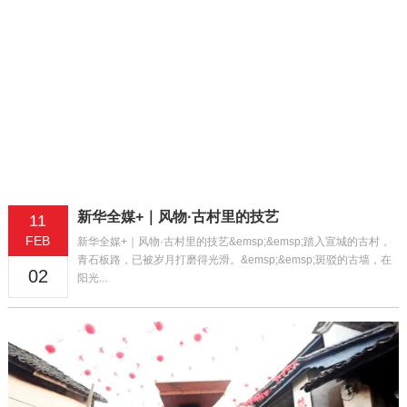
新华全媒+｜风物·古村里的技艺
11
FEB
新华全媒+｜风物·古村里的技艺&emsp;&emsp;踏入宣城的古村，
青石板路，已被岁月打磨得光滑。&emsp;&emsp;斑驳的古墙，在
02
阳光...