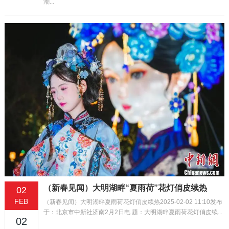
潮...
（新春见闻）大明湖畔“夏雨荷”花灯俏皮续热
02
FEB
（新春见闻）大明湖畔夏雨荷花灯俏皮续热2025-02-02 11:10发布
于：北京市中新社济南2月2日电 题：大明湖畔夏雨荷花灯俏皮续...
02