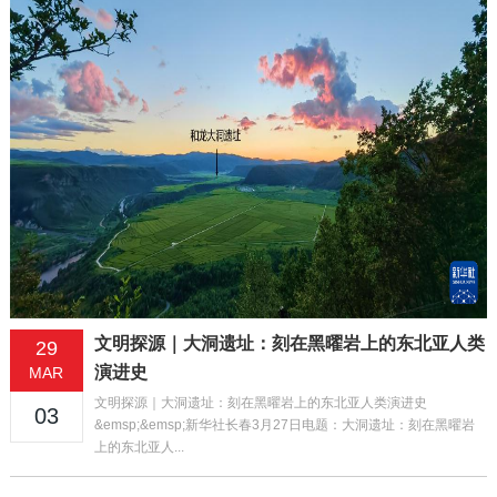
文明探源｜大洞遗址：刻在黑曜岩上的东北亚人类
29
演进史
MAR
文明探源｜大洞遗址：刻在黑曜岩上的东北亚人类演进史
03
&emsp;&emsp;新华社长春3月27日电题：大洞遗址：刻在黑曜岩
上的东北亚人...