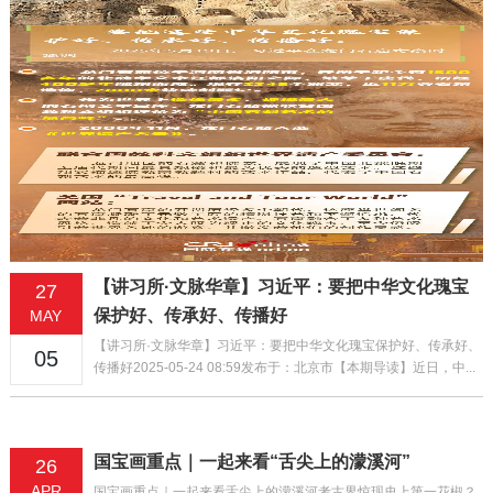
【讲习所·文脉华章】习近平：要把中华文化瑰宝
27
保护好、传承好、传播好
MAY
【讲习所·文脉华章】习近平：要把中华文化瑰宝保护好、传承好、
05
传播好2025-05-24 08:59发布于：北京市【本期导读】近日，中...
国宝画重点｜一起来看“舌尖上的濛溪河”
26
APR
国宝画重点｜一起来看舌尖上的濛溪河考古界惊现史上第一花椒？