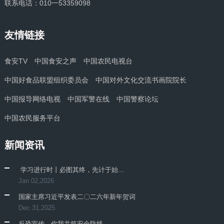
联系电话：010一53359098
友情链接
食安TV
中国食安之声
中国农民电视台
中国好食品联盟组织委员会
中国对外文化交流书画院院长
中国报导网络电视
中国军警在线
中国警察论坛
中国农民服务平台
新闻资讯
​ 学习进行时丨必图其终，先计于始...
Jan 02,2026
国家主席习近平发表二〇二六年新年贺词
Dec 31,2025
反恐宣传，你我共筑安全防线