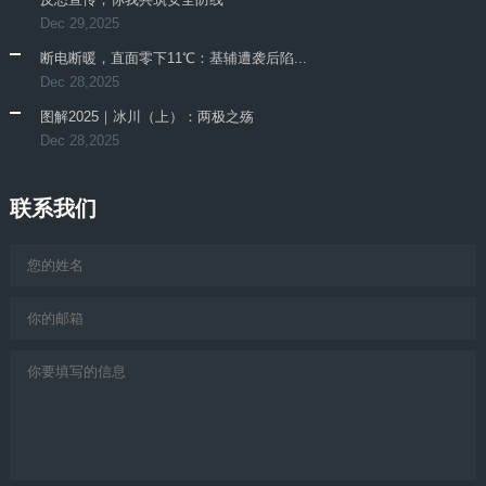
Dec 29,2025
断电断暖，直面零下11℃：基辅遭袭后陷...
Dec 28,2025
图解2025｜冰川（上）：两极之殇
Dec 28,2025
联系我们