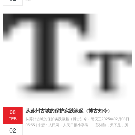
从苏州古城的保护实践谈起（博古知今）
08
FEB
从苏州古城的保护实践谈起（博古知今）阮仪三2025年02月08日
05:55 | 来源：人民网－人民日报小字号 苏湖熟，天下足，历...
02