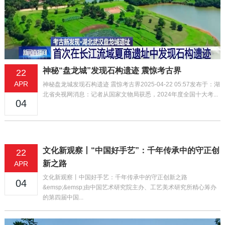
神秘“盘龙城”发现石构遗迹 震惊考古界
22
APR
神秘盘龙城发现石构遗迹 震惊考古界2025-04-22 05:57发布于：湖
北省央视网消息：记者从国家文物局获悉，2024年度全国十大考...
04
文化新观察丨“中国好手艺”：千年传承中的守正创
22
新之路
APR
文化新观察丨中国好手艺：千年传承中的守正创新之路
04
&emsp;&emsp;由中国艺术研究院主办、工艺美术研究所精心筹办
的第四届中国...