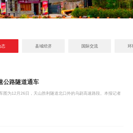
动态
县域经济
国际交流
环
速公路隧道通车
车图为12月26日，天山胜利隧道北口外的乌尉高速路段。本报记者