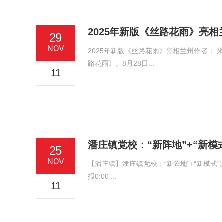
2025年新版《丝路花雨》亮相
29
NOV
2025年新版《丝路花雨》亮相兰州作者： 来
路花雨》。8月28日...
11
潘庄镇党校：“新阵地”+“新
25
NOV
【潘庄镇】潘庄镇党校：“新阵地”+“新模式
报0:00 ...
11