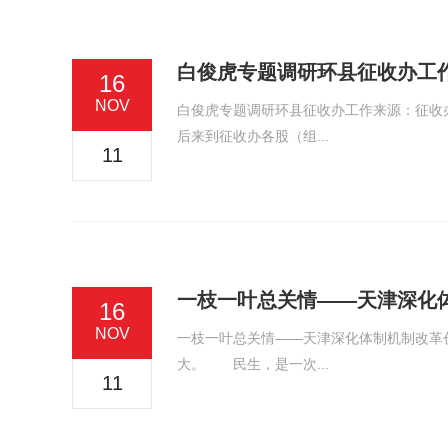
白俊虎专题调研环县征收办工
16
NOV
白俊虎专题调研环县征收办工作来源：征收办
后来到征收办各股（组...
11
一枝一叶总关情——天津深化
16
NOV
一枝一叶总关情——天津深化体制机制改革
大。 民生，是一次...
11