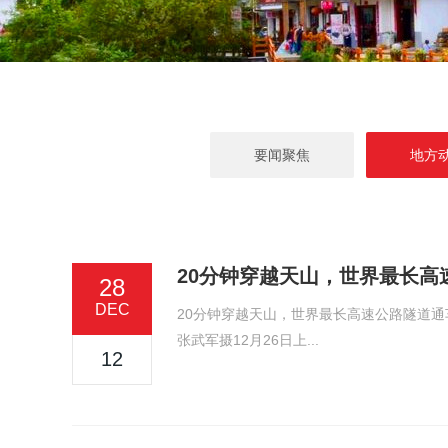
要闻聚焦
地方
20分钟穿越天山，世界最长高
28
DEC
20分钟穿越天山，世界最长高速公路隧道通
张武军摄12月26日上...
12