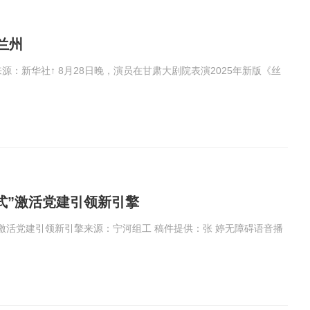
兰州
源：新华社↑ 8月28日晚，演员在甘肃大剧院表演2025年新版《丝
模式”激活党建引领新引擎
”激活党建引领新引擎来源：宁河组工 稿件提供：张 婷无障碍语音播