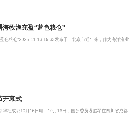
海牧渔充盈“蓝色粮仓”
粮仓”2025-11-13 15:33发布于：北京市近年来，作为海洋渔业
节开幕式
社成都10月16日电 10月16日，国务委员谌贻琴在四川省成都