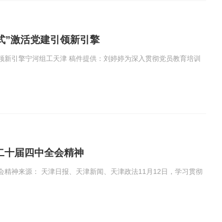
模式”激活党建引领新引擎
建引领新引擎宁河组工天津 稿件提供：刘婷婷为深入贯彻党员教育培训
二十届四中全会精神
精神来源： 天津日报、天津新闻、天津政法11月12日，学习贯彻