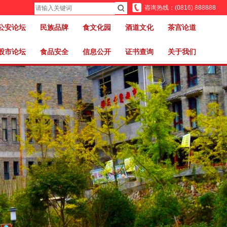
咨询热线：(0816) 888888
公安论坛
民族品牌
食文化园
酒道文化
茶宫论道
股市论坛
食品安全
信息公开
证书查询
关于我们