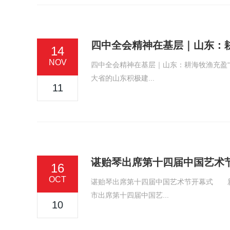
四中全会精神在基层｜山东：耕
14
NOV
四中全会精神在基层｜山东：耕海牧渔充盈“蓝色
大省的山东积极建...
11
谌贻琴出席第十四届中国艺术
16
OCT
谌贻琴出席第十四届中国艺术节开幕式 新华
市出席第十四届中国艺...
10