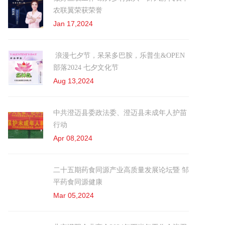
农联翼荣获荣誉
Jan 17,2024
浪漫七夕节，呆呆多巴胺，乐普生&OPEN
部落2024 七夕文化节
Aug 13,2024
中共澄迈县委政法委、澄迈县未成年人护苗
行动
Apr 08,2024
二十五期药食同源产业高质量发展论坛暨 邹
平药食同源健康
Mar 05,2024