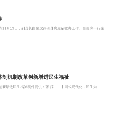
作
11月13日，副县长白俊虎调研县房屋征收办工作。白俊虎一行先
体制机制改革创新增进民生福祉
创新增进民生福祉稿件提供：张 婷 中国式现代化，民生为