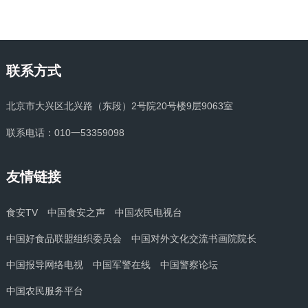
联系方式
北京市大兴区北兴路（东段）2号院20号楼9层9063室
联系电话：010一53359098
友情链接
食安TV
中国食安之声
中国农民电视台
中国好食品联盟组织委员会
中国对外文化交流书画院院长
中国报导网络电视
中国军警在线
中国警察论坛
中国农民服务平台