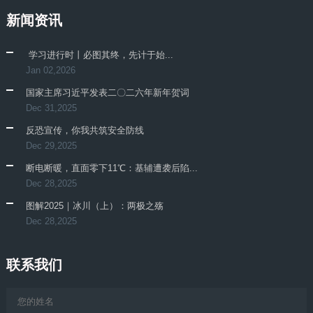
新闻资讯
​ 学习进行时丨必图其终，先计于始...
Jan 02,2026
国家主席习近平发表二〇二六年新年贺词
Dec 31,2025
反恐宣传，你我共筑安全防线
Dec 29,2025
断电断暖，直面零下11℃：基辅遭袭后陷...
Dec 28,2025
图解2025｜冰川（上）：两极之殇
Dec 28,2025
联系我们