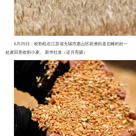
5月25日，收割机在江苏省无锡市惠山区前洲街道北幢村的一
处麦田里收割小麦。 新华社发（还月亮摄）