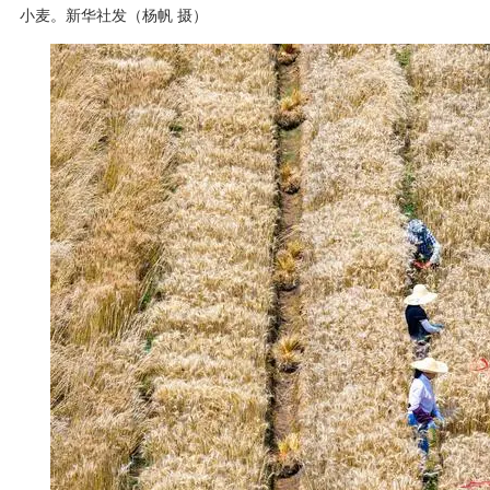
小麦。新华社发（杨帆 摄）