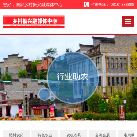
您好，国家乡村振兴融媒体中心 ！
咨询热线：(0816) 888888
行业助农
肥料农药
特色农业
农机农具
交流会展
电商助