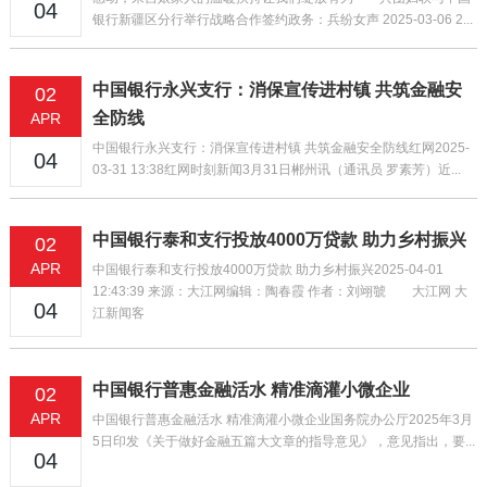
04
银行新疆区分行举行战略合作签约政务：兵纷女声 2025-03-06 2...
中国银行永兴支行：消保宣传进村镇 共筑金融安
02
全防线
APR
中国银行永兴支行：消保宣传进村镇 共筑金融安全防线红网2025-
04
03-31 13:38红网时刻新闻3月31日郴州讯（通讯员 罗素芳）近...
中国银行泰和支行投放4000万贷款 助力乡村振兴
02
APR
中国银行泰和支行投放4000万贷款 助力乡村振兴2025-04-01
12:43:39 来源：大江网编辑：陶春霞 作者：刘翊虢 大江网 大
04
江新闻客
中国银行普惠金融活水 精准滴灌小微企业
02
APR
中国银行普惠金融活水 精准滴灌小微企业国务院办公厅2025年3月
5日印发《关于做好金融五篇大文章的指导意见》，意见指出，要...
04