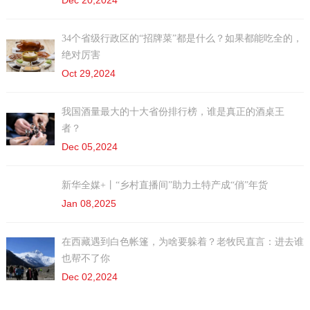
Dec 20,2024
34个省级行政区的“招牌菜”都是什么？如果都能吃全的，
绝对厉害
Oct 29,2024
我国酒量最大的十大省份排行榜，谁是真正的酒桌王
者？
Dec 05,2024
新华全媒+丨“乡村直播间”助力土特产成“俏”年货
Jan 08,2025
在西藏遇到白色帐篷，为啥要躲着？老牧民直言：进去谁
也帮不了你
Dec 02,2024