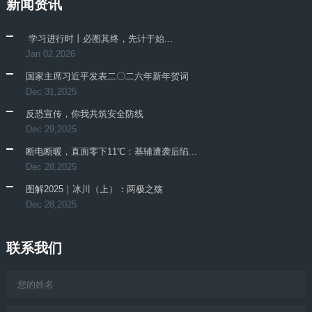
新闻资讯
​ 学习进行时丨必图其终，先计于始...
Jan 02,2026
国家主席习近平发表二〇二六年新年贺词
Dec 31,2025
反恐宣传，你我共筑安全防线
Dec 29,2025
断电断暖，直面零下11℃：基辅遭袭后陷...
Dec 28,2025
图解2025｜冰川（上）：两极之殇
Dec 28,2025
联系我们