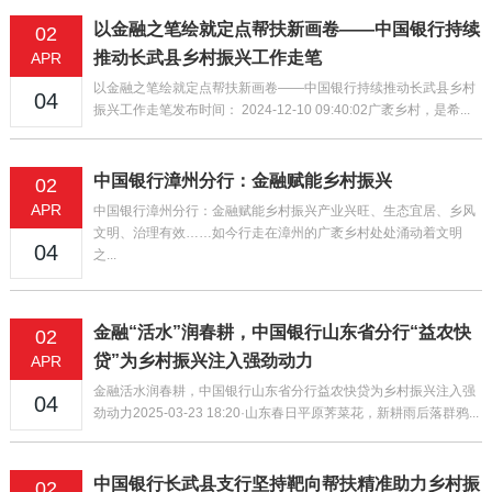
以金融之笔绘就定点帮扶新画卷——中国银行持续
02
推动长武县乡村振兴工作走笔
APR
以金融之笔绘就定点帮扶新画卷——中国银行持续推动长武县乡村
04
振兴工作走笔发布时间： 2024-12-10 09:40:02广袤乡村，是希...
中国银行漳州分行：金融赋能乡村振兴
02
APR
中国银行漳州分行：金融赋能乡村振兴产业兴旺、生态宜居、乡风
文明、治理有效……如今行走在漳州的广袤乡村处处涌动着文明
04
之...
金融“活水”润春耕，中国银行山东省分行“益农快
02
贷”为乡村振兴注入强劲动力
APR
金融活水润春耕，中国银行山东省分行益农快贷为乡村振兴注入强
04
劲动力2025-03-23 18:20·山东春日平原荠菜花，新耕雨后落群鸦...
中国银行长武县支行坚持靶向帮扶精准助力乡村振
02