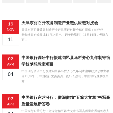
天津东丽召开装备制造产业链供应链对接会
16
NOV
天津东丽召开装备制造产业链供应链对接会稿件提供：刘婷婷
新华社客户端天津11月14日电（记者徐思钰）11月14日，天津东
11
丽...
中国银行调研中行援建旬邑县马栏齐心九年制寄宿
02
学校梦想教室项目
APR
中国银行调研中行援建旬邑县马栏齐心九年制寄宿学校梦想教室项
04
目11月2日，中国银行党委委员、副行长蔡钊，中国银行直属机关
党...
中国银行东营分行：做深做精“五篇大文章”书写高
02
质量发展新答卷
APR
中国银行东营分行：做深做精五篇大文章书写高质量发展新答卷齐