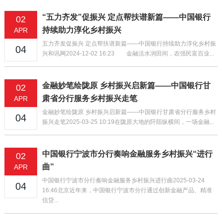
“五力齐发”促振兴 定点帮扶谱新篇——中国银行
02
持续助力淳化乡村振兴
APR
五力齐发促振兴 定点帮扶谱新篇——中国银行持续助力淳化乡村振
04
兴和讯网2024-12-02 16:23 金融活水润田间，农强民富百业...
金融妙笔绘陇原 乡村振兴启新篇——中国银行甘
02
肃省分行服务乡村振兴走笔
APR
金融妙笔绘陇原 乡村振兴启新篇——中国银行甘肃省分行服务乡村
04
振兴走笔2025-03-25 10:19在陇原大地的阡陌纵横间，一场金融...
中国银行宁波市分行奏响金融服务乡村振兴“进行
02
曲”
APR
中国银行宁波市分行奏响金融服务乡村振兴进行曲2025-03-24
04
16:46北京近年来，中国银行宁波市分行通过创新金融产品、精准
信贷...