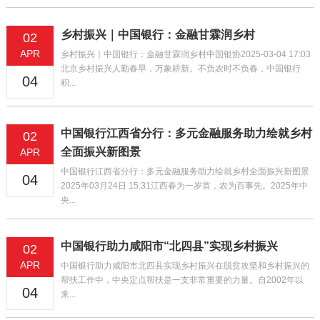
乡村振兴｜中国银行：金融甘霖润乡村
02
APR
乡村振兴｜中国银行：金融甘霖润乡村中国银协2025-03-04 17:03
北京乡村振兴人勤春早，万象耕新。不负农时不负春，中国银行
04
积...
中国银行江西省分行：多元金融服务助力绘就乡村
02
全面振兴新图景
APR
中国银行江西省分行：多元金融服务助力绘就乡村全面振兴新图景
04
2025年03月24日 15:31江西春为一岁首，农为百事先。2025年中
央...
中国银行助力咸阳市“北四县”实现乡村振兴
02
APR
中国银行助力咸阳市北四县实现乡村振兴在脱贫攻坚和乡村振兴的
帮扶工作中，中央定点帮扶是一支非常重要的力量。自2002年以
04
来...