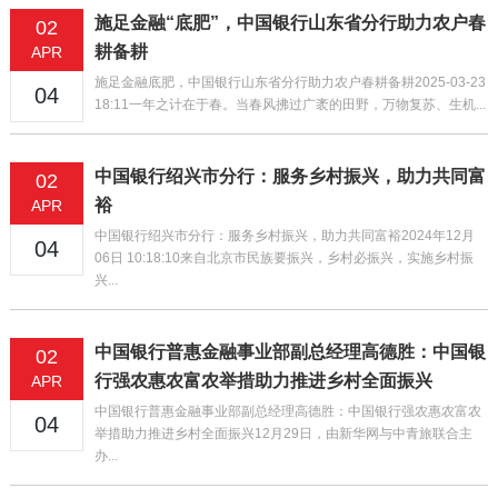
施足金融“底肥”，中国银行山东省分行助力农户春
02
耕备耕
APR
施足金融底肥，中国银行山东省分行助力农户春耕备耕2025-03-23
04
18:11一年之计在于春。当春风拂过广袤的田野，万物复苏、生机...
中国银行绍兴市分行：服务乡村振兴，助力共同富
02
裕
APR
中国银行绍兴市分行：服务乡村振兴，助力共同富裕2024年12月
04
06日 10:18:10来自北京市民族要振兴，乡村必振兴，实施乡村振
兴...
中国银行普惠金融事业部副总经理高德胜：中国银
02
行强农惠农富农举措助力推进乡村全面振兴
APR
中国银行普惠金融事业部副总经理高德胜：中国银行强农惠农富农
04
举措助力推进乡村全面振兴12月29日，由新华网与中青旅联合主
办...