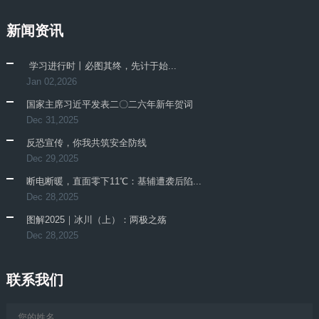
新闻资讯
​ 学习进行时丨必图其终，先计于始...
Jan 02,2026
国家主席习近平发表二〇二六年新年贺词
Dec 31,2025
反恐宣传，你我共筑安全防线
Dec 29,2025
断电断暖，直面零下11℃：基辅遭袭后陷...
Dec 28,2025
图解2025｜冰川（上）：两极之殇
Dec 28,2025
联系我们