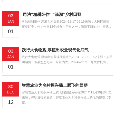
司法“精耕细作” “滴灌”乡村田野
03
JAN
司法精耕细作 滴灌乡村田野2024-12-17 09:19来源：人民网编辑：
董梁辽宁，作为全国13个粮食主产省之一，源源不断地为中国碗...
01
践行大食物观 厚植出农业现代化底气
03
JAN
践行大食物观 厚植出农业现代化底气2024-12-23 11:02来源：人民
网编辑：董梁悠悠万事，吃饭为大。2024年中央一号文件提出，...
01
智慧农业为乡村振兴插上腾飞的翅膀
30
DEC
智慧农业为乡村振兴插上腾飞的翅膀黄朝椿2024年12月30日08:21
来源：光明日报原标题：智慧农业为乡村振兴插上腾飞的翅膀【专
12
家...