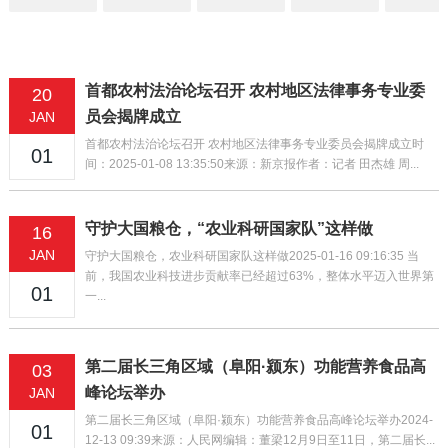
首都农村法治论坛召开 农村地区法律事务专业委
20
员会揭牌成立
JAN
首都农村法治论坛召开 农村地区法律事务专业委员会揭牌成立时
01
间：2025-01-08 13:35:50来源：新京报作者：记者 田杰雄 周...
守护大国粮仓，“农业科研国家队”这样做
16
JAN
守护大国粮仓，农业科研国家队这样做2025-01-16 09:16:35 当
前，我国农业科技进步贡献率已经超过63%，整体水平迈入世界第
01
一...
第二届长三角区域（阜阳·颍东）功能营养食品高
03
峰论坛举办
JAN
第二届长三角区域（阜阳·颍东）功能营养食品高峰论坛举办2024-
01
12-13 09:39来源：人民网编辑：董梁12月9日至11日，第二届长...