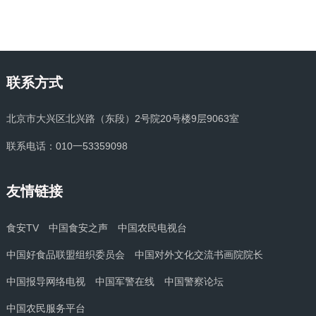
联系方式
北京市大兴区北兴路（东段）2号院20号楼9层9063室
联系电话：010一53359098
友情链接
食安TV
中国食安之声
中国农民电视台
中国好食品联盟组织委员会
中国对外文化交流书画院院长
中国报导网络电视
中国军警在线
中国警察论坛
中国农民服务平台