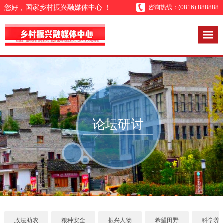
您好，国家乡村振兴融媒体中心 ！
咨询热线：(0816) 888888
论坛研讨
政法助农
粮种安全
振兴人物
希望田野
科学养