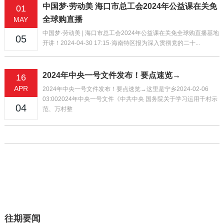
中国梦·劳动美 海口市总工会2024年公益课在关免
01
全球购直播
MAY
中国梦·劳动美 | 海口市总工会2024年公益课在关免全球购直播基地
05
开讲！2024-04-30 17:15·海南特区报为深入贯彻党的二十...
2024年中央一号文件发布！要点速览→
16
APR
2024年中央一号文件发布！要点速览→这里是宁乡2024-02-06
03:002024年中央一号文件《中共中央 国务院关于学习运用千村示
04
范、万村整
往期要闻