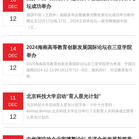
坛成功举办
DEC
溯源中国（王府井）超级发布会暨健康消费发展论坛成功举办新华
12
网北京10月17日电 17日，2024王府井论坛—新华网溯源中国
（王...
2024海南高等教育创新发展国际论坛在三亚学院
14
举办
DEC
2024海南高等教育创新发展国际论坛在三亚学院举办来源：中国日
12
报网2024-12-13 09:1612月7日—8日，御风同行，对话教育新可
能...
北京科技大学启动“育人星光计划”
11
DEC
北京科技大学启动育人星光计划字体：小中大分享到：
&emsp;&emsp;北京科技大学近日举行了后勤育人共同体成立暨育
12
人星光计划启...