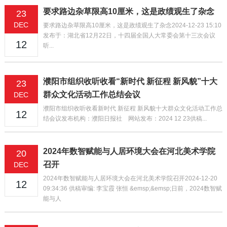
要求路边杂草限高10厘米，这是政绩观生了杂念
23
DEC
要求路边杂草限高10厘米，这是政绩观生了杂念2024-12-23 15:10
发布于：湖北省12月22日，十四届全国人大常委会第十三次会议
12
听...
濮阳市组织收听收看“新时代 新征程 新风貌”十大
23
群众文化活动工作总结会议
DEC
濮阳市组织收听收看新时代 新征程 新风貌十大群众文化活动工作总
12
结会议发布机构：濮阳日报社 网站发布：2024 12 23供稿...
2024年数智赋能与人居环境大会在河北美术学院
20
召开
DEC
2024年数智赋能与人居环境大会在河北美术学院召开2024-12-20
12
09:34:36 供稿审编: 李宝霞 张恒 &emsp;&emsp;日前，2024数智赋
能与人