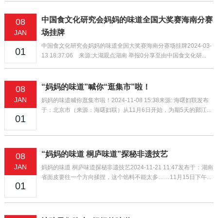
中国食文化研究会妈妈的味道全国大奖赛海南分赛
08
场挂牌
JAN
中国食文化研究会妈妈的味道全国大奖赛海南分赛场挂牌2024-03-
01
13 18:37:06 来源:大湖观点湖南 举报0分享至由中国食文化研...
“妈妈的味道”喊你“逛集市”啦！
08
JAN
妈妈的味道喊你逛集市啦！2024-11-08 15:38来源: 海曙妇联发布
于：北京市（来源：海曙妇联）从11月6日开始，为期5天的鄞江...
01
“妈妈的味道 桐庐味道”探秘非遗技艺
08
JAN
妈妈的味道 桐庐味道探秘非遗技艺2024-11-21 11:47发布于：湖南
省面皮要往一个方向揉捏，这个馅料不能太多……11月15日下午...
01