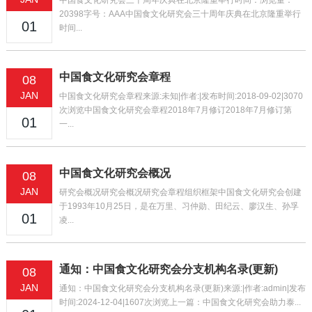
中国食文化研究会三十周年庆典在北京隆重举行时间：浏览量：
20398字号：AAA中国食文化研究会三十周年庆典在北京隆重举行
01
时间...
中国食文化研究会章程
08
JAN
中国食文化研究会章程来源:未知|作者:|发布时间:2018-09-02|3070
次浏览中国食文化研究会章程2018年7月修订2018年7月修订第
01
一...
中国食文化研究会概况
08
JAN
研究会概况研究会概况研究会章程组织框架中国食文化研究会创建
于1993年10月25日，是在万里、习仲勋、田纪云、廖汉生、孙孚
01
凌...
通知：中国食文化研究会分支机构名录(更新)
08
JAN
通知：中国食文化研究会分支机构名录(更新)来源:|作者:admin|发布
时间:2024-12-04|1607次浏览上一篇：中国食文化研究会助力泰...