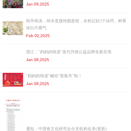
Jan 09,2025
炖羊肉汤，焯水直接炖都是错，全程记好2个诀窍，鲜香
浓白不膻气
Feb 02,2025
浙江：“妈妈的味道”迭代升级公益品牌全新呈现
Jan 08,2025
“妈妈的味道”喊你“逛集市”啦！
Jan 08,2025
通知：中国食文化研究会分支机构名录(更新)