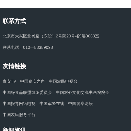
联系方式
北京市大兴区北兴路（东段）2号院20号楼9层9063室
联系电话：010一53359098
友情链接
食安TV
中国食安之声
中国农民电视台
中国好食品联盟组织委员会
中国对外文化交流书画院院长
中国报导网络电视
中国军警在线
中国警察论坛
中国农民服务平台
新闻资讯