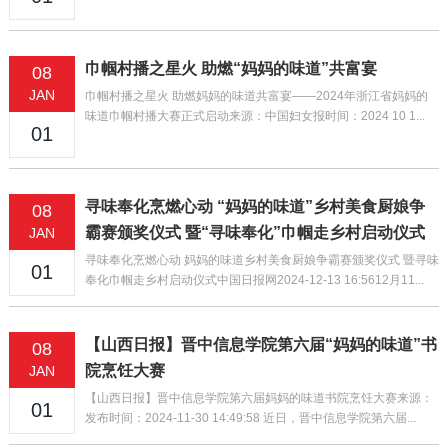
巾帼村播之星火 助燃“妈妈的味道”共富宴
08
JAN
巾帼村播之星火 助燃妈妈的味道共富宴​——2024年浙江省妈妈的
味道巾帼村播大赛正式启动来源：中国妇女报时间：2024 10 1...
01
寻味奉化烹燃心动 “妈妈的味道”乡村美食厨娘争
08
霸赛颁奖仪式 暨“寻味奉化”巾帼走乡村启动仪式
JAN
寻味奉化烹燃心动 妈妈的味道乡村美食厨娘争霸赛颁奖仪式 暨寻味
01
奉化巾帼走乡村启动仪式中国日报网2024-12-13 16:5612月11...
【山西日报】晋中信息学院第六届“妈妈的味道”书
08
院烹饪大赛
JAN
【山西日报】晋中信息学院第六届妈妈的味道书院烹饪大赛来源：
01
发布时间：2024-11-30 14:49:58 近日，晋中信息学院第六届...