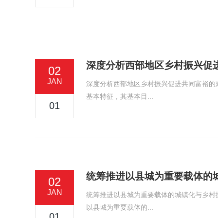
深度分析西部地区乡村振兴促
02
JAN
深度分析西部地区乡村振兴促进共同富裕的
基本特征，其基本目...
01
统筹推进以县城为重要载体的
02
JAN
统筹推进以县城为重要载体的城镇化与乡村
以县城为重要载体的...
01