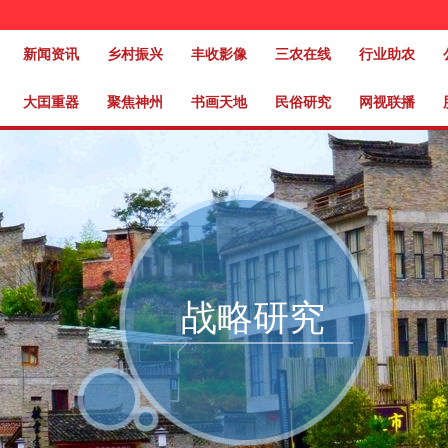
新闻资讯
乡村振兴
丰收影像
三农在线
行业助农
大囯重器
聚焦神州
书画天地
民俗研究
网视联播
战略研究