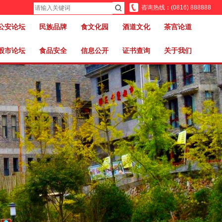
咨询热线：(0816) 888888
公安论坛
民族品牌
食文化园
酒道文化
茶宫论道
股市论坛
食品安全
信息公开
证书查询
关于我们