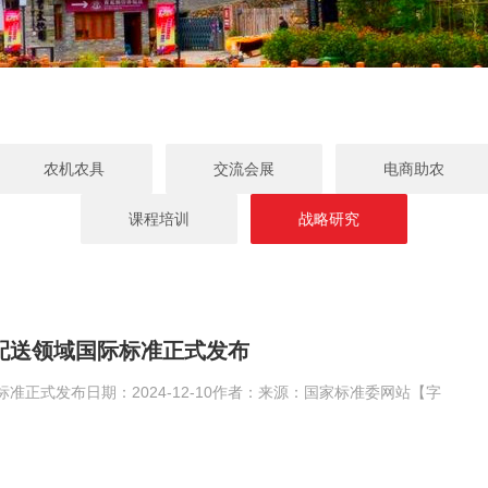
农机农具
交流会展
电商助农
课程培训
战略研究
配送领域国际标准正式发布
正式发布日期：2024-12-10作者：来源：国家标准委网站【字