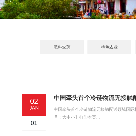
肥料农药
特色农业
中国牵头首个冷链物流无接触
02
JAN
中国牵头首个冷链物流无接触配送领域国际标准
号：大中小】打印本页...
01