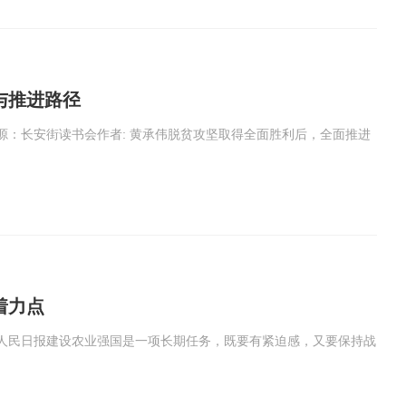
与推进路径
源：长安街读书会作者: 黄承伟脱贫攻坚取得全面胜利后，全面推进
着力点
人民日报建设农业强国是一项长期任务，既要有紧迫感，又要保持战